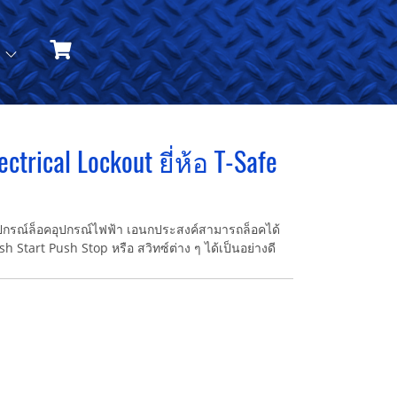
ม
ctrical Lockout ยี่ห้อ T-Safe
 อุปกรณ์ล็อคอุปกรณ์ไฟฟ้า เอนกประสงค์สามารถล็อคได้
 Start Push Stop หรือ สวิทซ์ต่าง ๆ ได้เป็นอย่างดี