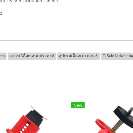
oducts or distribution cabinet.
d.
oto
อุปกรณ์ล็อกเอนกประสงค์
อุปกรณ์ล็อคเบรคเกอร์
T-Safe lockout ta
New