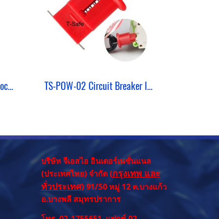
TS-TB-01 Circuit Breaker Lockout ยี่ห้อ T-Safe model Tie Bar Lockout
TS-POW-02 Circuit Breaker lockout ยี่ห้อ T-Safe Model Pin Out Wide
บริษัท จีเอสไอ อินเตอร์เนชั่นแนล
กรุงเทพ และ
(ประเทศไทย) จำกัด (
ทั่วประเทศ
) 91/50 หมู่ 12 ต.บางแก้ว
อ.บางพลี สมุทรปราการ
โทร. 02-1755651 แฟกซ์ 02-