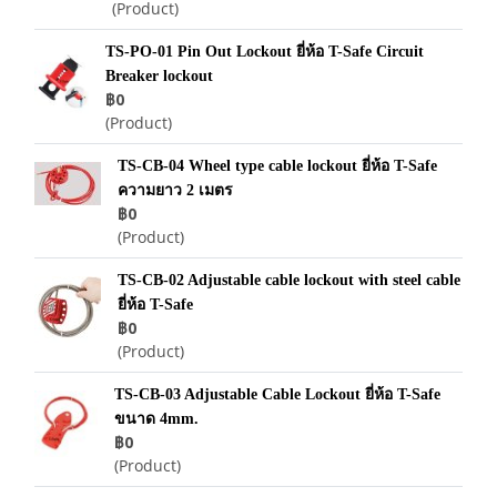
(Product)
TS-PO-01 Pin Out Lockout ยี่ห้อ T-Safe Circuit
Breaker lockout
฿0
(Product)
TS-CB-04 Wheel type cable lockout ยี่ห้อ T-Safe
ความยาว 2 เมตร
฿0
(Product)
TS-CB-02 Adjustable cable lockout with steel cable
ยี่ห้อ T-Safe
฿0
(Product)
TS-CB-03 Adjustable Cable Lockout ยี่ห้อ T-Safe
ขนาด 4mm.
฿0
(Product)