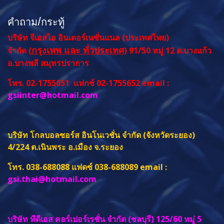
คำถาม/กระทู้
บริษัท จีเอสไอ อินเตอร์เนชั่นแนล (ประเทศไทย)
กรุงเทพ และ ทั่วประเทศ
จำกัด (
) 91/50 หมู่ 12 ต.บางแก้ว
อ.บางพลี สมุทรปราการ
โทร. 02-1755651 แฟกซ์ 02-1755652 email :
gsiinter@hotmail.com
บริษัท โกลบอลซอร์ส อินโนเวชั่น จำกัด (จังหวัดระยอง)
4/224 ต.เนินพระ อ.เมือง จ.ระยอง
โทร. 038-688088 แฟดซ์ 038-688089 email :
gsi.thai@hotmail.com
บริษัท ทีดีเอส คอร์เปอร์เรชั่น จำกัด (ชลบุรี) 125/60 หมู่ 5