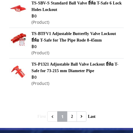
TS-SBV-S Standard Ball Valve ยี่ห้อ T-Safe 6 Lock
Holes Lockout
฿0
(Product)
TS-BTFV1 Adjustable Butterfly Valve Lockout
ยี่ห้อ T-Safe for The Pipe Rode 8-45mm
฿0
(Product)
TS-P1321 Adjustable Ball Valve Lockout ยี่ห้อ T-
Safe for 73-215 mm Diameter Pipe
฿0
(Product)
1
First
2
Last