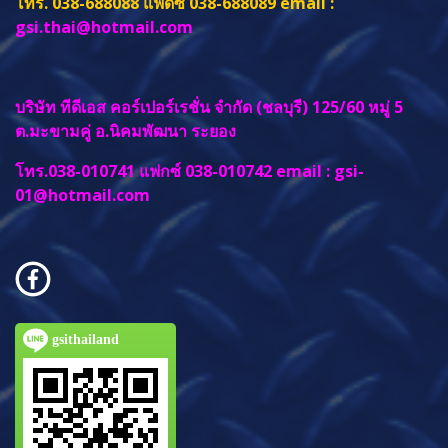
โทร. 038-688088 แฟดซ์ 038-688089 email :
gsi.thai@hotmail.com
บริษัท ทีดีเอส คอร์เปอร์เรชั่น จำกัด (ชลบุรี) 125/60 หมู่ 5
ต.มะขามคู่ อ.นิคมพัฒนา ระยอง
โทร.038-010741 แฟกซ์ 038-010742 email :
gsi-
01@hotmail.com
gsithailand