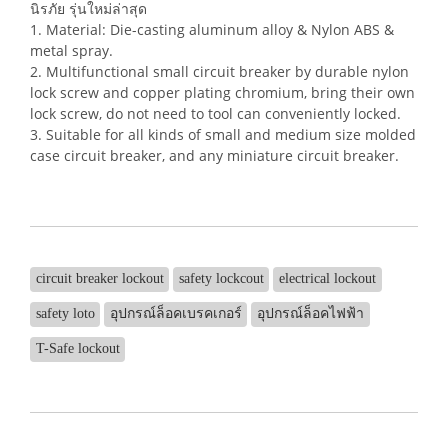
นิรภัย รุ่นใหม่ล่าสุด
1. Material: Die-casting aluminum alloy & Nylon ABS &
metal spray.
2. Multifunctional small circuit breaker by durable nylon
lock screw and copper plating chromium, bring their own
lock screw, do not need to tool can conveniently locked.
3. Suitable for all kinds of small and medium size molded
case circuit breaker, and any miniature circuit breaker.
circuit breaker lockout
safety lockcout
electrical lockout
safety loto
อุปกรณ์ล็อคเบรคเกอร์
อุปกรณ์ล็อคไฟฟ้า
T-Safe lockout