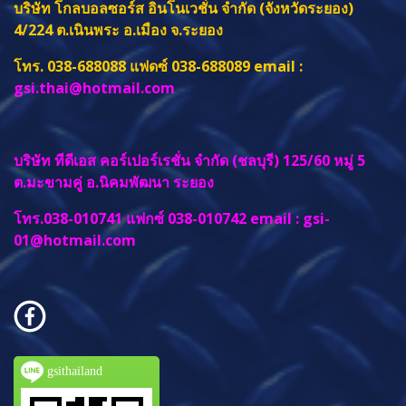
บริษัท โกลบอลซอร์ส อินโนเวชั่น จำกัด (จังหวัดระยอง)
4/224 ต.เนินพระ อ.เมือง จ.ระยอง
โทร. 038-688088 แฟดซ์ 038-688089 email :
gsi.thai@hotmail.com
บริษัท ทีดีเอส คอร์เปอร์เรชั่น จำกัด (ชลบุรี) 125/60 หมู่ 5
ต.มะขามคู่ อ.นิคมพัฒนา ระยอง
โทร.038-010741 แฟกซ์ 038-010742 email :
gsi-
01@hotmail.com
gsithailand