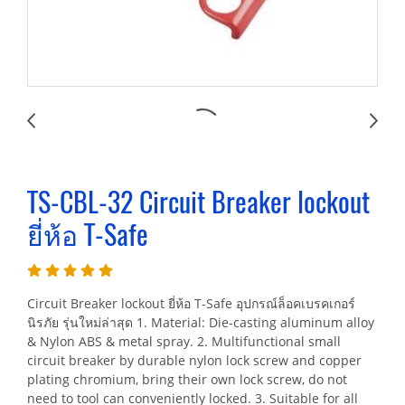
TS-CBL-32 Circuit Breaker lockout
ยี่ห้อ T-Safe
Circuit Breaker lockout ยี่ห้อ T-Safe อุปกรณ์ล็อคเบรคเกอร์
นิรภัย รุ่นใหม่ล่าสุด 1. Material: Die-casting aluminum alloy
& Nylon ABS & metal spray. 2. Multifunctional small
circuit breaker by durable nylon lock screw and copper
plating chromium, bring their own lock screw, do not
need to tool can conveniently locked. 3. Suitable for all